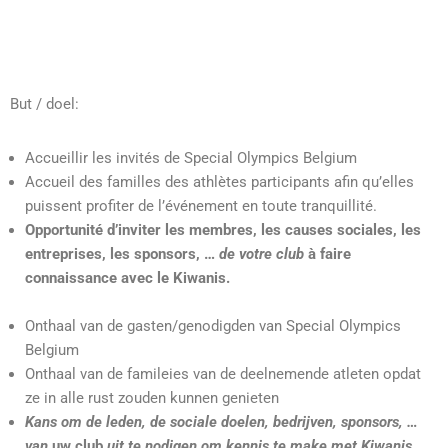
But / doel:
Accueillir les invités de Special Olympics Belgium
Accueil des familles des athlètes participants afin qu’elles
puissent profiter de l’événement en toute tranquillité.
Opportunité d’inviter les membres, les causes sociales, les
entreprises, les sponsors, …
de votre club
à faire
connaissance avec le Kiwanis.
Onthaal van de gasten/genodigden van Special Olympics
Belgium
Onthaal van de famileies van de deelnemende atleten opdat
ze in alle rust zouden kunnen genieten
Kans om de leden, de sociale doelen, bedrijven, sponsors, …
van
uw club
uit te nodigen om kennis te make met Kiwanis.